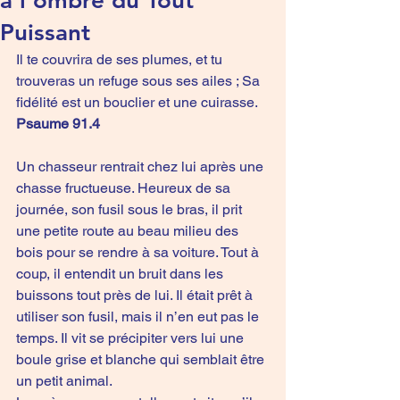
à l'ombre du Tout
Puissant
Il te couvrira de ses plumes, et tu 
trouveras un refuge sous ses ailes ; Sa 
fidélité est un bouclier et une cuirasse.
Psaume 91.4
Un chasseur rentrait chez lui après une 
chasse fructueuse. Heureux de sa 
journée, son fusil sous le bras, il prit 
une petite route au beau milieu des 
bois pour se rendre à sa voiture. Tout à 
coup, il entendit un bruit dans les 
buissons tout près de lui. Il était prêt à 
utiliser son fusil, mais il n’en eut pas le 
temps. Il vit se précipiter vers lui une 
boule grise et blanche qui semblait être 
un petit animal.