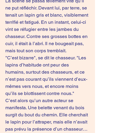
La scène se passa tellement vite qu’il 
ne put réfléchir. Devant lui, par terre, se 
tenait un lapin gris et blanc, visiblement 
terrifié et fatigué. En un instant, celui-ci 
vint se réfugier entre les jambes du 
chasseur. Contre ses grosses bottes en 
cuir, il était à l’abri. Il ne bougeait pas, 
mais tout son corps tremblait.
"C’est bizarre", se dit le chasseur. "Les 
lapins d’habitude ont peur des 
humains, surtout des chasseurs, et ce 
n’est pas courant qu’ils viennent d’eux-
mêmes vers nous, et encore moins 
qu’ils se blottissent contre nous."
C’est alors qu’un autre acteur se 
manifesta. Une belette venant du bois 
surgit du bout du chemin. Elle cherchait 
le lapin pour l’attraper, mais elle n’avait 
pas prévu la présence d’un chasseur… 