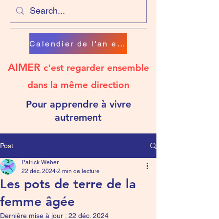
Calendier de l'an en chanson
AIMER
c'est regarder ensemble
dans la même direction
Pour apprendre à vivre
autrement
Post
Patrick Weber
22 déc. 2024
2 min de lecture
Les pots de terre de la
femme âgée
Dernière mise à jour :
22 déc. 2024