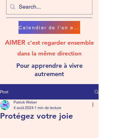
Calendier de l'an en chanson
AIMER
c'est regarder ensemble
dans la même direction
Pour apprendre à vivre
autrement
Post
Patrick Weber
4 août 2024
1 min de lecture
Protégez votre joie