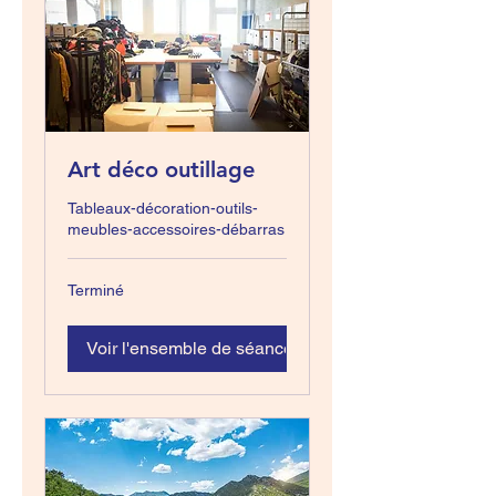
Art déco outillage
Tableaux-décoration-outils-
meubles-accessoires-débarras
Terminé
Voir l'ensemble de séances