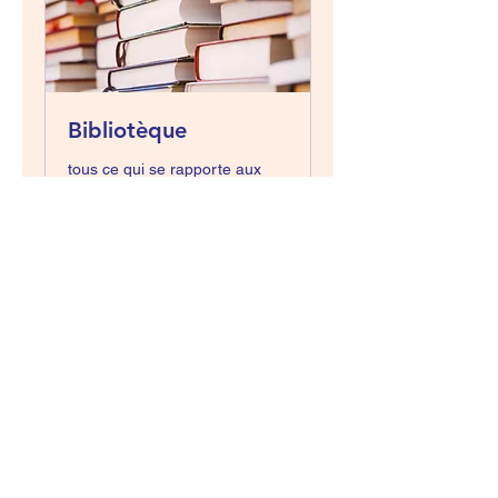
Bibliotèque
tous ce qui se rapporte aux
livres
Chargement des jours...
Réserver
Message d’espoir inscrit sur le mur
d’un camp
de concentration dans un pays