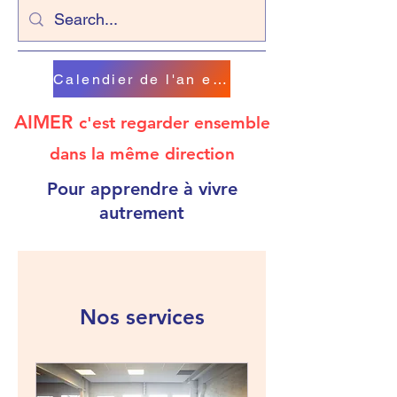
Calendier de l'an en chanson
AIMER
c'est regarder ensemble
dans la même direction
Pour apprendre à vivre
autrement
Nos services