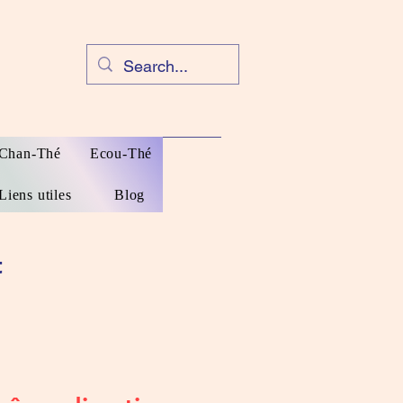
Chan-Thé
Ecou-Thé
Liens utiles
Blog
t