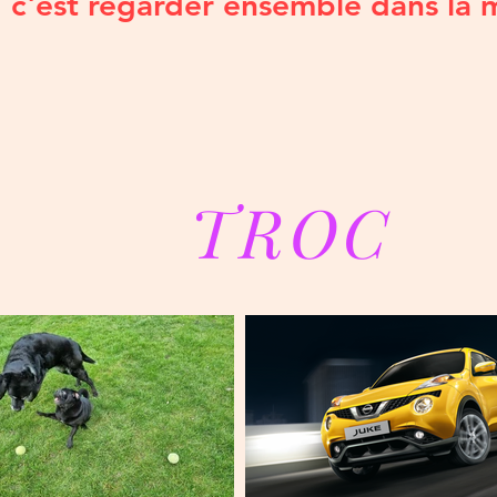
c'est regarder ensemble dans la 
TROC