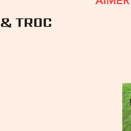
AIMER