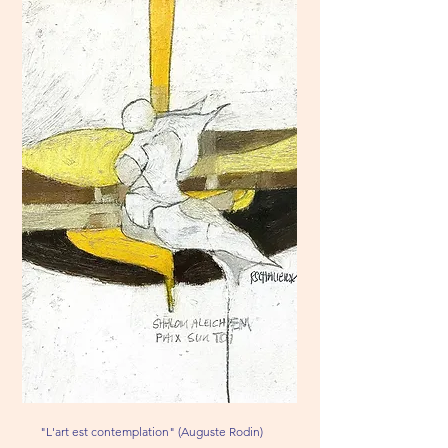
"L'art est contemplation" (Auguste Rodin)