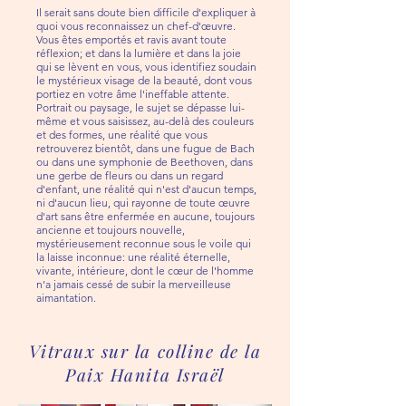
Il serait sans doute bien difficile d'expliquer à
quoi vous reconnaissez un chef-d'œuvre.
Vous êtes emportés et ravis avant toute
réflexion; et dans la lumière et dans la joie
qui se lèvent en vous, vous identifiez soudain
le mystérieux visage de la beauté, dont vous
portiez en votre âme l'ineffable attente.
Portrait ou paysage, le sujet se dépasse lui-
même et vous saisissez, au-delà des couleurs
et des formes, une réalité que vous
retrouverez bientôt, dans une fugue de Bach
ou dans une symphonie de Beethoven, dans
une gerbe de fleurs ou dans un regard
d'enfant, une réalité qui n'est d'aucun temps,
ni d'aucun lieu, qui rayonne de toute œuvre
d'art sans être enfermée en aucune, toujours
ancienne et toujours nouvelle,
mystérieusement reconnue sous le voile qui
la laisse inconnue: une réalité éternelle,
vivante, intérieure, dont le cœur de l'homme
n'a jamais cessé de subir la merveilleuse
aimantation.
Vitraux sur la colline de la
Paix Hanita Israël