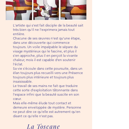
L'artiste qui s'est fait disciple de la beauté sait
très bien qu'il ne l'exprimera jamais tout
entière.
Chacune de ses œuvres n'est qu'une étape,
dans une découverte qui commence
toujours. Un voile impalpable le sépare du
visage mystérieux qui le fascine, et plus il
s'en approche, plus il en perçoit la vivante
chaleur, mois il est capable d'en soutenir
l'éclat.
Sa vie s'écoule dans cette poursuite, dans un
élan toujours plus recueilli vers une Présence
toujours plus intérieure et toujours plus
insaisissable.
Le travail de ses mains ne fait que traduire
cette sorte d'exploitation tâtonnante dans
l'espace infini que la beauté suscite en son
cœur.
Mais elle-même élude tout contact et
demeure enveloppée de mystère. Personne
ne peut dire ce qu'elle est autrement qu'en
disant ce qu'elle n'est pas.
La Toscane