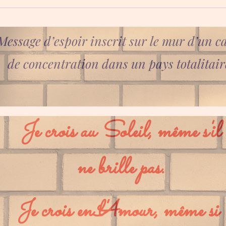
Message d’espoir inscrit sur le mur d’un 
de concentration dans un pays totalitair
Je crois au Soleil, même s'il
ne brille pas.
Je crois en l'Amour, même si