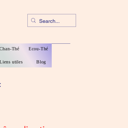
Chan-Thé
Ecou-Thé
Liens utiles
Blog
t