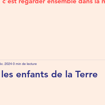
c'est regarder ensemble dans la 
éc. 2024
0 min de lecture
les enfants de la Terre