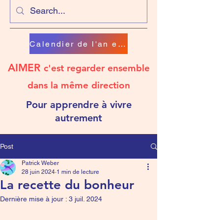
Calendier de l'an en chanson
AIMER
c'est regarder ensemble
dans la même direction
Pour apprendre à vivre
autrement
Post
Patrick Weber
28 juin 2024
1 min de lecture
La recette du bonheur
Dernière mise à jour :
3 juil. 2024