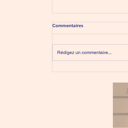
5 Chants pour les malades
Commentaires
❤️🕊❤️
https://youtu.be/81nLJrEF9hk?
si=DxbKX0zmQJrGths_
Rédigez un commentaire...