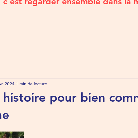
c'est regarder ensemble dans la 
vr. 2024
1 min de lecture
e histoire pour bien co
ne