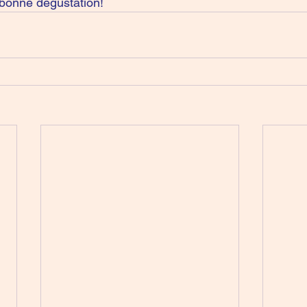
 bonne dégustation!