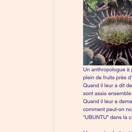
Un anthropologue à pr
plein de fruits près d
Quand il leur a dit d
sont assis ensemble p
Quand il leur a deman
comment peut-on nous
"UBUNTU" dans la cu