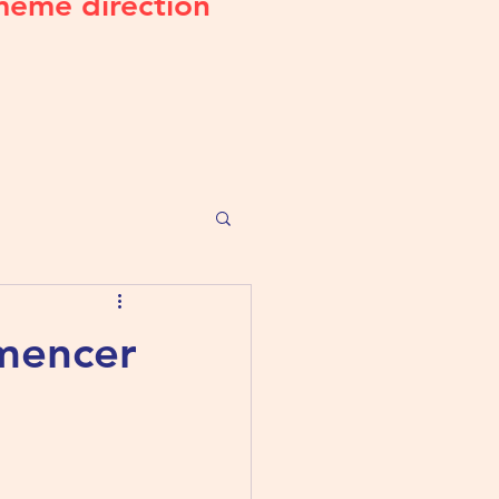
même direction
mmencer