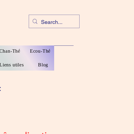
Chan-Thé
Ecou-Thé
Liens utiles
Blog
t