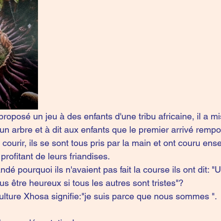
oposé un jeu à des enfants d'une tribu africaine, il a mi
'un arbre et à dit aux enfants que le premier arrivé rempor
e courir, ils se sont tous pris par la main et ont couru ens
rofitant de leurs friandises. 
dé pourquoi ils n'avaient pas fait la course ils ont dit:
 être heureux si tous les autres sont tristes"?
lture Xhosa signifie:"je suis parce que nous sommes ".